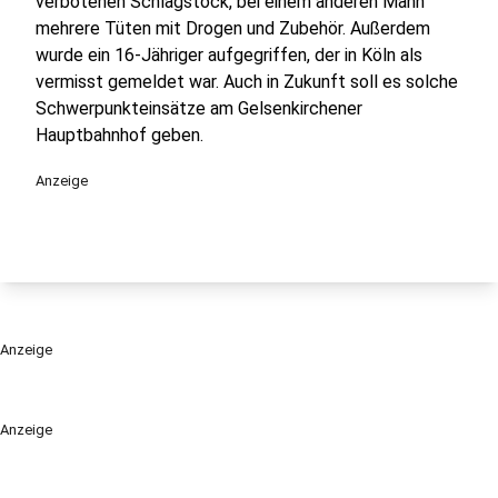
verbotenen Schlagstock, bei einem anderen Mann
mehrere Tüten mit Drogen und Zubehör. Außerdem
wurde ein 16-Jähriger aufgegriffen, der in Köln als
vermisst gemeldet war. Auch in Zukunft soll es solche
Schwerpunkteinsätze am Gelsenkirchener
Hauptbahnhof geben.
Anzeige
Anzeige
Anzeige