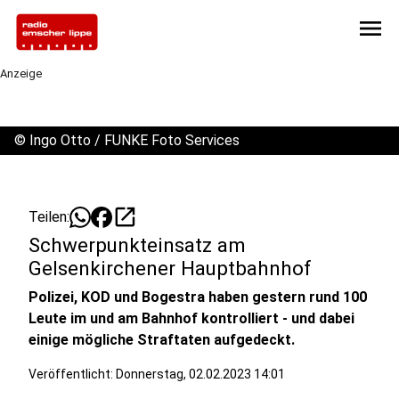
menu
Anzeige
©
Ingo Otto / FUNKE Foto Services
open_in_new
Teilen:
Schwerpunkteinsatz am
Gelsenkirchener Hauptbahnhof
Polizei, KOD und Bogestra haben gestern rund 100
Leute im und am Bahnhof kontrolliert - und dabei
einige mögliche Straftaten aufgedeckt.
Veröffentlicht:
Donnerstag, 02.02.2023 14:01