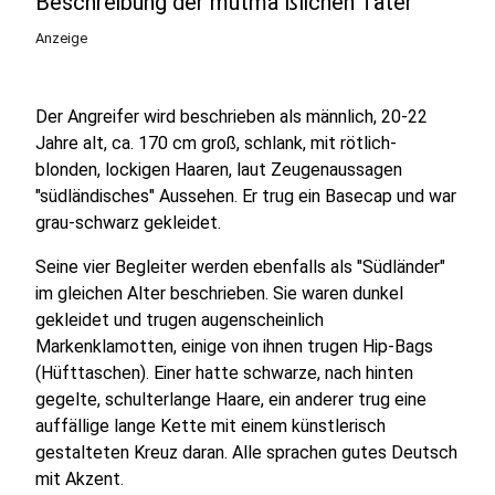
Beschreibung der mutma´ßlichen Täter
Anzeige
Der Angreifer wird beschrieben als männlich, 20-22
Jahre alt, ca. 170 cm groß, schlank, mit rötlich-
blonden, lockigen Haaren, laut Zeugenaussagen
"südländisches" Aussehen. Er trug ein Basecap und war
grau-schwarz gekleidet.
Seine vier Begleiter werden ebenfalls als "Südländer"
im gleichen Alter beschrieben. Sie waren dunkel
gekleidet und trugen augenscheinlich
Markenklamotten, einige von ihnen trugen Hip-Bags
(Hüfttaschen). Einer hatte schwarze, nach hinten
gegelte, schulterlange Haare, ein anderer trug eine
auffällige lange Kette mit einem künstlerisch
gestalteten Kreuz daran. Alle sprachen gutes Deutsch
mit Akzent.