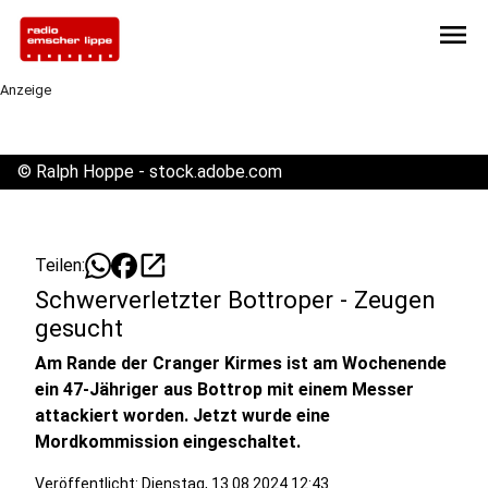
menu
Anzeige
©
Ralph Hoppe - stock.adobe.com
open_in_new
Teilen:
Schwerverletzter Bottroper - Zeugen
gesucht
Am Rande der Cranger Kirmes ist am Wochenende
ein 47-Jähriger aus Bottrop mit einem Messer
attackiert worden. Jetzt wurde eine
Mordkommission eingeschaltet.
Veröffentlicht:
Dienstag, 13.08.2024 12:43