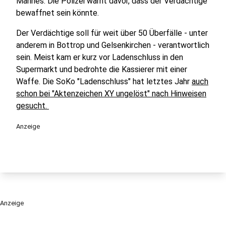
Mannes. Die Polizei warnt davor, dass der Verdächtige
bewaffnet sein könnte.
Der Verdächtige soll für weit über 50 Überfälle - unter
anderem in Bottrop und Gelsenkirchen - verantwortlich
sein. Meist kam er kurz vor Ladenschluss in den
Supermarkt und bedrohte die Kassierer mit einer
Waffe. Die SoKo "Ladenschluss" hat letztes Jahr
auch
schon bei "Aktenzeichen XY ungelöst" nach Hinweisen
gesucht.
Anzeige
Anzeige