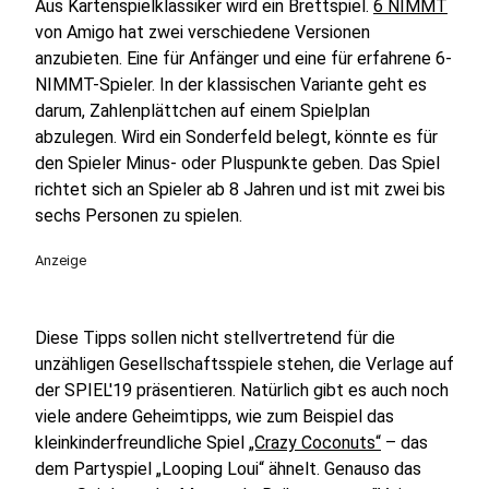
Aus Kartenspielklassiker wird ein Brettspiel.
6 NIMMT
von Amigo hat zwei verschiedene Versionen
anzubieten. Eine für Anfänger und eine für erfahrene 6-
NIMMT-Spieler. In der klassischen Variante geht es
darum, Zahlenplättchen auf einem Spielplan
abzulegen. Wird ein Sonderfeld belegt, könnte es für
den Spieler Minus- oder Pluspunkte geben. Das Spiel
richtet sich an Spieler ab 8 Jahren und ist mit zwei bis
sechs Personen zu spielen.
Anzeige
Diese Tipps sollen nicht stellvertretend für die
unzähligen Gesellschaftsspiele stehen, die Verlage auf
der SPIEL'19 präsentieren. Natürlich gibt es auch noch
viele andere Geheimtipps, wie zum Beispiel das
kleinkinderfreundliche Spiel
„Crazy Coconuts“
– das
dem Partyspiel „Looping Loui“ ähnelt. Genauso das