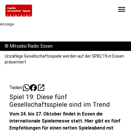
menu
Anzeige
©
Mitsalis/Radio Essen
Unzählige Gesellschaftsspiele werden auf der SPIEL'19 in Essen
präsentiert
open_in_new
Teilen:
Spiel 19: Diese fünf
Gesellschaftsspiele sind im Trend
Vom 24. bis 27. Oktober findet in Essen die
internationale Spielemesse statt. Hier gibt es fünf
Empfehlungen für einen netten Spieleabend mit