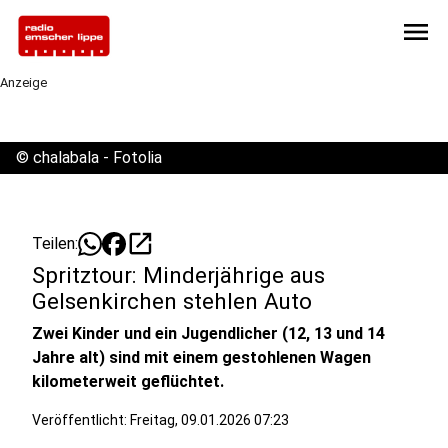
menu
Anzeige
©
chalabala - Fotolia
open_in_new
Teilen:
Spritztour: Minderjährige aus
Gelsenkirchen stehlen Auto
Zwei Kinder und ein Jugendlicher (12, 13 und 14
Jahre alt) sind mit einem gestohlenen Wagen
kilometerweit geflüchtet.
Veröffentlicht:
Freitag, 09.01.2026 07:23