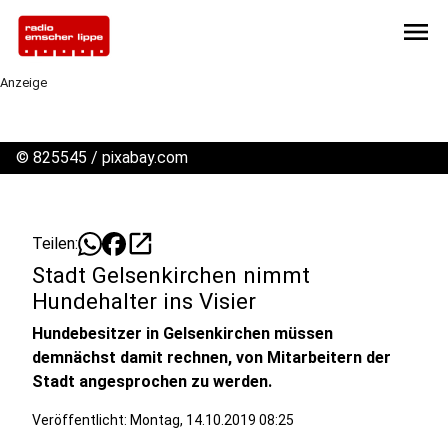
menu
Anzeige
©
825545 / pixabay.com
open_in_new
Teilen:
Stadt Gelsenkirchen nimmt
Hundehalter ins Visier
Hundebesitzer in Gelsenkirchen müssen
demnächst damit rechnen, von Mitarbeitern der
Stadt angesprochen zu werden.
Veröffentlicht:
Montag, 14.10.2019 08:25