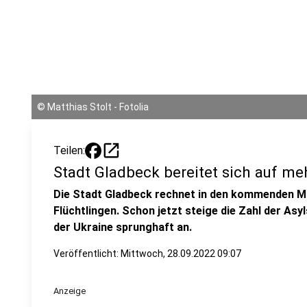
©
Matthias Stolt - Fotolia
open_in_new
Teilen:
Stadt Gladbeck bereitet sich auf meh
Die Stadt Gladbeck rechnet in den kommenden M
Flüchtlingen. Schon jetzt steige die Zahl der As
der Ukraine sprunghaft an.
Veröffentlicht:
Mittwoch, 28.09.2022 09:07
Anzeige