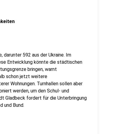
keiten
, darunter 592 aus der Ukraine. Im
se Entwicklung könnte die städtischen
tungsgrenze bringen, warnt
alb schon jetzt weitere
erer Wohnungen. Turnhallen sollen aber
oniert werden, um den Schul- und
dt Gladbeck fordert für die Unterbringung
d und Bund.