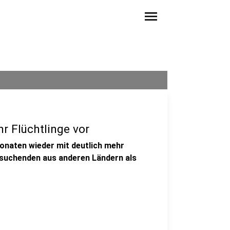
menu
r Flüchtlinge vor
onaten wieder mit deutlich mehr
ylsuchenden aus anderen Ländern als