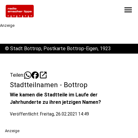
menu
Anzeige
©
Stadt Bottrop, Postkarte Bottrop-Eigen, 1923
open_in_new
Teilen:
Stadtteilnamen - Bottrop
Wie kamen die Stadtteile im Laufe der
Jahrhunderte zu ihren jetzigen Namen?
Veröffentlicht:
Freitag, 26.02.2021 14:49
Anzeige