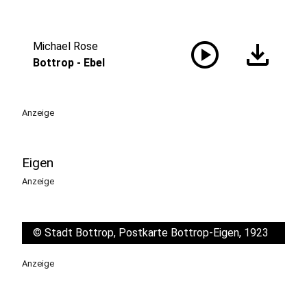
play_circle
download
Michael Rose
Bottrop - Ebel
Anzeige
Eigen
Anzeige
©
Stadt Bottrop, Postkarte Bottrop-Eigen, 1923
Anzeige