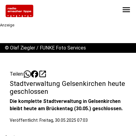
menu
Anzeige
©
Olaf Ziegler / FUNKE Foto Services
open_in_new
Teilen:
Stadtverwaltung Gelsenkirchen heute
geschlossen
Die komplette Stadtverwaltung in Gelsenkirchen
bleibt heute am Brückentag (30.05.) geschlossen.
Veröffentlicht:
Freitag, 30.05.2025 07:03