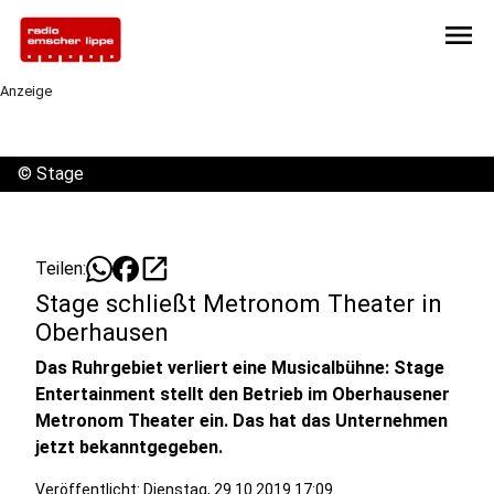
menu
Anzeige
©
Stage
open_in_new
Teilen:
Stage schließt Metronom Theater in
Oberhausen
Das Ruhrgebiet verliert eine Musicalbühne: Stage
Entertainment stellt den Betrieb im Oberhausener
Metronom Theater ein. Das hat das Unternehmen
jetzt bekanntgegeben.
Veröffentlicht:
Dienstag, 29.10.2019 17:09