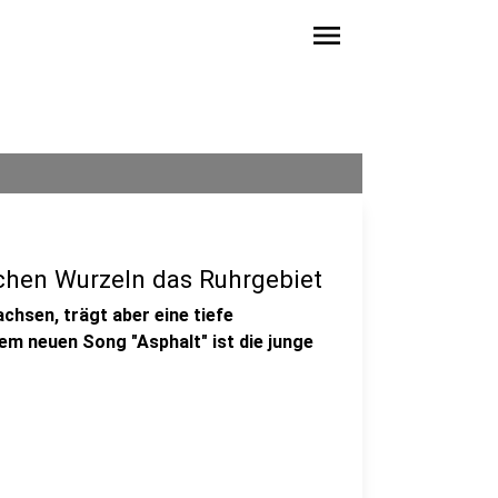
menu
chen Wurzeln das Ruhrgebiet
chsen, trägt aber eine tiefe
em neuen Song "Asphalt" ist die junge