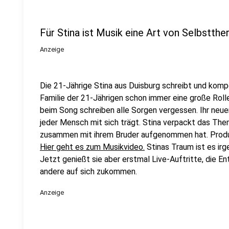
Für Stina ist Musik eine Art von Selbstthe
Anzeige
Die 21-Jährige Stina aus Duisburg schreibt und kompo
Familie der 21-Jährigen schon immer eine große Rolle 
beim Song schreiben alle Sorgen vergessen. Ihr neue
jeder Mensch mit sich trägt. Stina verpackt das The
zusammen mit ihrem Bruder aufgenommen hat. Produz
Hier geht es zum Musikvideo.
Stinas Traum ist es irg
Jetzt genießt sie aber erstmal Live-Auftritte, die E
andere auf sich zukommen.
Anzeige