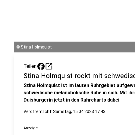
©
Stina Holmquist
open_in_new
Teilen:
Stina Holmquist rockt mit schwedis
Stina Holmquist ist im lauten Ruhrgebiet aufgewa
schwedische melancholische Ruhe in sich. Mit ihr
Duisburgerin jetzt in den Ruhrcharts dabei.
Veröffentlicht:
Samstag, 15.04.2023 17:43
Anzeige