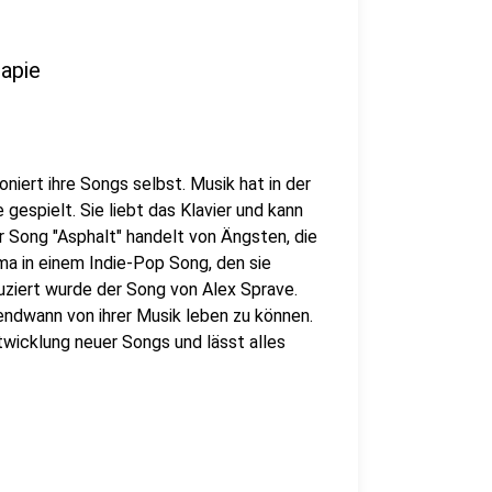
rapie
niert ihre Songs selbst. Musik hat in der
gespielt. Sie liebt das Klavier und kann
r Song "Asphalt" handelt von Ängsten, die
ma in einem Indie-Pop Song, den sie
iert wurde der Song von Alex Sprave.
endwann von ihrer Musik leben zu können.
ntwicklung neuer Songs und lässt alles