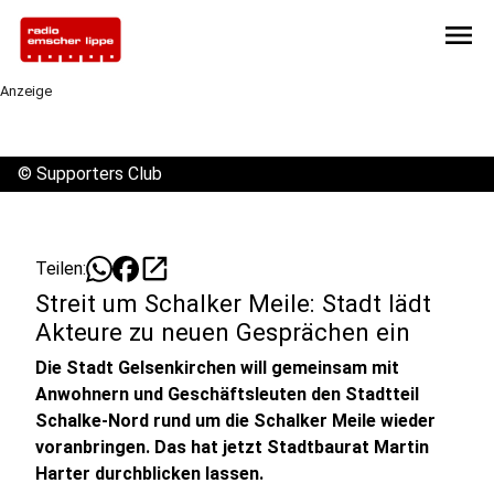
menu
Anzeige
©
Supporters Club
open_in_new
Teilen:
Streit um Schalker Meile: Stadt lädt
Akteure zu neuen Gesprächen ein
Die Stadt Gelsenkirchen will gemeinsam mit
Anwohnern und Geschäftsleuten den Stadtteil
Schalke-Nord rund um die Schalker Meile wieder
voranbringen. Das hat jetzt Stadtbaurat Martin
Harter durchblicken lassen.