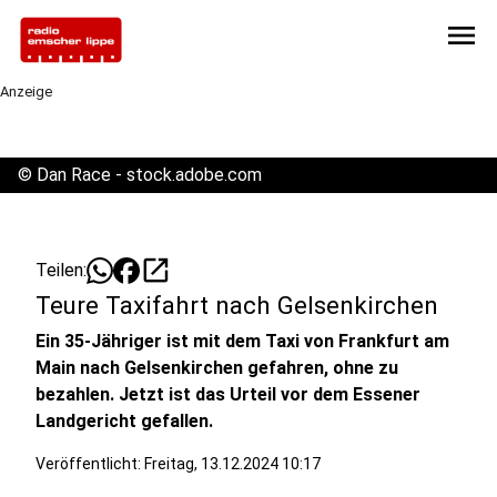
menu
Anzeige
©
Dan Race - stock.adobe.com
open_in_new
Teilen:
Teure Taxifahrt nach Gelsenkirchen
Ein 35-Jähriger ist mit dem Taxi von Frankfurt am
Main nach Gelsenkirchen gefahren, ohne zu
bezahlen. Jetzt ist das Urteil vor dem Essener
Landgericht gefallen.
Veröffentlicht:
Freitag, 13.12.2024 10:17