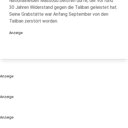
Nationalhelden Massoud berufen dürfe, der vor rund
30 Jahren Widerstand gegen die Taliban geleistet hat.
Seine Grabstätte war Anfang September von den
Taliban zerstört worden.
Anzeige
Anzeige
Anzeige
Anzeige