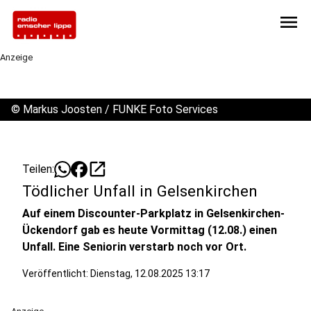
menu
Anzeige
©
Markus Joosten / FUNKE Foto Services
open_in_new
Teilen:
Tödlicher Unfall in Gelsenkirchen
Auf einem Discounter-Parkplatz in Gelsenkirchen-
Ückendorf gab es heute Vormittag (12.08.) einen
Unfall. Eine Seniorin verstarb noch vor Ort.
Veröffentlicht:
Dienstag, 12.08.2025 13:17