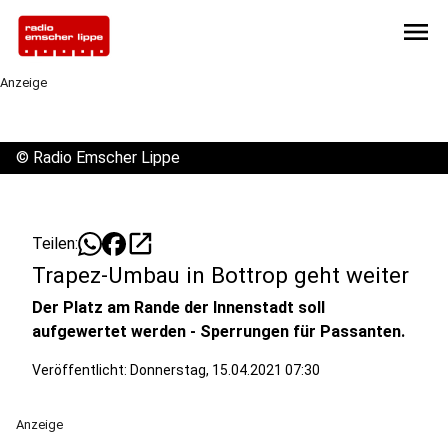
menu
Anzeige
©
Radio Emscher Lippe
open_in_new
Teilen:
Trapez-Umbau in Bottrop geht weiter
Der Platz am Rande der Innenstadt soll
aufgewertet werden - Sperrungen für Passanten.
Veröffentlicht:
Donnerstag, 15.04.2021 07:30
Anzeige