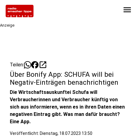
menu
Anzeige
open_in_new
Teilen:
Über Bonify App: SCHUFA will bei
Negativ-Einträgen benachrichtigen
Die Wirtschaftsauskunftei Schufa will
Verbraucherinnen und Verbraucher künftig von
sich aus informieren, wenn es in ihren Daten einen
negativen Eintrag gibt. Was man dafür braucht?
Eine App.
Veröffentlicht:
Dienstag, 18.07.2023 13:50