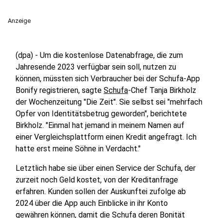
Anzeige
(dpa) - Um die kostenlose Datenabfrage, die zum
Jahresende 2023 verfügbar sein soll, nutzen zu
können, müssten sich Verbraucher bei der Schufa-App
Bonify registrieren, sagte
Schufa
-Chef Tanja Birkholz
der Wochenzeitung "Die Zeit". Sie selbst sei "mehrfach
Opfer von Identitätsbetrug geworden", berichtete
Birkholz. "Einmal hat jemand in meinem Namen auf
einer Vergleichsplattform einen Kredit angefragt. Ich
hatte erst meine Söhne in Verdacht."
Letztlich habe sie über einen Service der Schufa, der
zurzeit noch Geld kostet, von der Kreditanfrage
erfahren. Kunden sollen der Auskunftei zufolge ab
2024 über die App auch Einblicke in ihr Konto
gewähren können, damit die Schufa deren Bonität