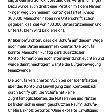
sagte Gerhard Schick, Vorstand des Vereins, unlängst.
Dazu wurde auch direkt eine Petition mit dem Namen
"Finger weg von meinem Konto"
gestartet. Knapp
300.000 Menschen haben ihre Unterschrift schon
gegeben, das Ziel von 400.000 Unterstützerinnen und
Unterstützern wird bald erreicht.
Kritiker befürchten, dass die Schufa auf diesem Wege
noch mehr Daten ansammeln könnte: "Die Schufa
könnte Menschen künftig dank zusätzlicher
Kontoinformationen noch intensiver durchleuchten und
würde damit mächtiger", warnte die Bürgerbewegung
Finanzwende.
Die Schufa versicherte: "Auch bei der Identifikation
über das Konto und Einwilligung zum Kontoeinblick
durch Bonify gilt: Die Schufa hat keine
Zugriffsmöglichkeiten, die Nutzerinnen und Nutzer
befinden sich in einem geschützten Raum." Schufa-
Chefin Birkholz betonte: "Ohne explizite Einwilligung