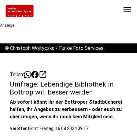
menu
Anzeige
©
Christoph Wojtyczka / Funke Foto Services
open_in_new
Teilen:
Umfrage: Lebendige Bibliothek in
Bottrop will besser werden
Ab sofort könnt ihr der Bottroper Stadtbücherei
helfen, ihr Angebot zu verbessern - oder euch zu
überzeugen, wenn ihr noch kein Mitglied seid.
Veröffentlicht:
Freitag, 16.08.2024 09:17