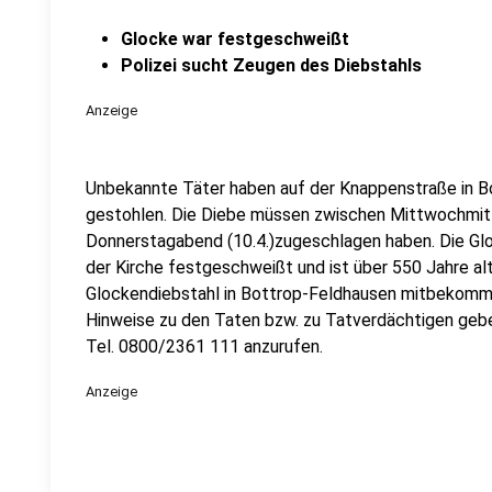
Glocke war festgeschweißt
Polizei sucht Zeugen des Diebstahls
Anzeige
Unbekannte Täter haben auf der Knappenstraße in B
gestohlen. Die Diebe müssen zwischen Mittwochmitt
Donnerstagabend (10.4.)zugeschlagen haben. Die Gl
der Kirche festgeschweißt und ist über 550 Jahre al
Glockendiebstahl in Bottrop-Feldhausen mitbekommen
Hinweise zu den Taten bzw. zu Tatverdächtigen geben
Tel. 0800/2361 111 anzurufen.
Anzeige