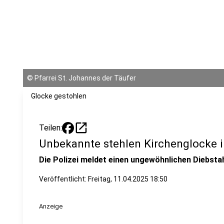
©
Pfarrei St. Johannes der Täufer
Glocke gestohlen
open_in_new
Teilen:
Unbekannte stehlen Kirchenglocke 
Die Polizei meldet einen ungewöhnlichen Diebstah
Veröffentlicht:
Freitag, 11.04.2025 18:50
Anzeige