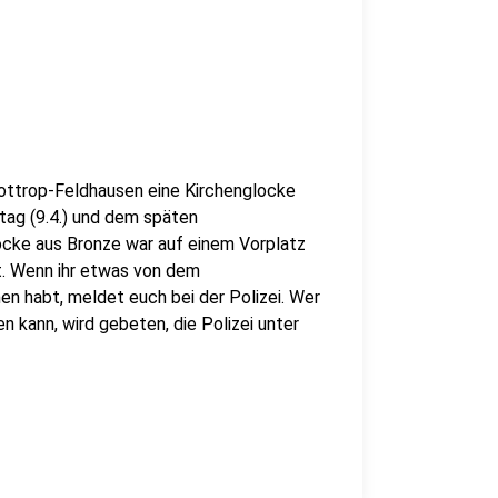
ottrop-Feldhausen eine Kirchenglocke
ag (9.4.) und dem späten
ocke aus Bronze war auf einem Vorplatz
t. Wenn ihr etwas von dem
 habt, meldet euch bei der Polizei. Wer
 kann, wird gebeten, die Polizei unter