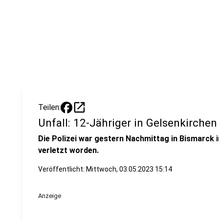
open_in_new
Teilen:
Unfall: 12-Jähriger in Gelsenkirchen
Die Polizei war gestern Nachmittag in Bismarck i
verletzt worden.
Veröffentlicht:
Mittwoch, 03.05.2023 15:14
Anzeige