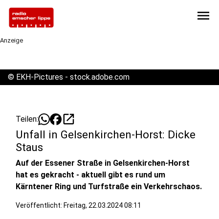
menu
Anzeige
©
EKH-Pictures - stock.adobe.com
open_in_new
Teilen:
Unfall in Gelsenkirchen-Horst: Dicke
Staus
Auf der Essener Straße in Gelsenkirchen-Horst
hat es gekracht - aktuell gibt es rund um
Kärntener Ring und Turfstraße ein Verkehrschaos.
Veröffentlicht:
Freitag, 22.03.2024 08:11