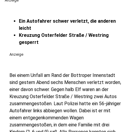
Anzeige
Ein Autofahrer schwer verletzt, die anderen
leicht
Kreuzung Osterfelder Straße / Westring
gesperrt
Anzeige
Bei einem Unfall am Rand der Bottroper Innenstadt
sind gestern Abend sechs Menschen verletzt worden,
einer davon schwer. Gegen halb Elf waren an der
Kreuzung Osterfelder Straße / Westring zwei Autos
zusammengestoßen. Laut Polizei hatte ein 56-jähriger
Autofahrer links abbiegen wollen. Dabei ist er mit
einem entgegenkommenden Wagen
zusammengestoßen, in dem eine Familie mit drei
Kindern (2, 6 und 9) saß. Alle Personen konnten sich