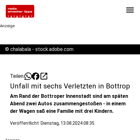
menu
Anzeige
©
chalabala - stock.adobe.com
open_in_new
Teilen:
Unfall mit sechs Verletzten in Bottrop
Am Rand der Bottroper Innenstadt sind am späten
Abend zwei Autos zusammengestoßen - in einem
der Wagen saß eine Familie mit drei Kindern.
Veröffentlicht:
Dienstag, 13.08.2024 08:35