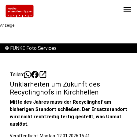
menu
Anzeige
©
FUNKE Foto Services
open_in_new
Teilen:
Unklarheiten um Zukunft des
Recyclinghofs in Kirchhellen
Mitte des Jahres muss der Recyclinghof am
bisherigen Standort schließen. Der Ersatzstandort
wird nicht rechtzeitig fertig gestellt, was Unmut
auslöst.
Veröffentlicht:
Montag, 12.01.2026 15:41