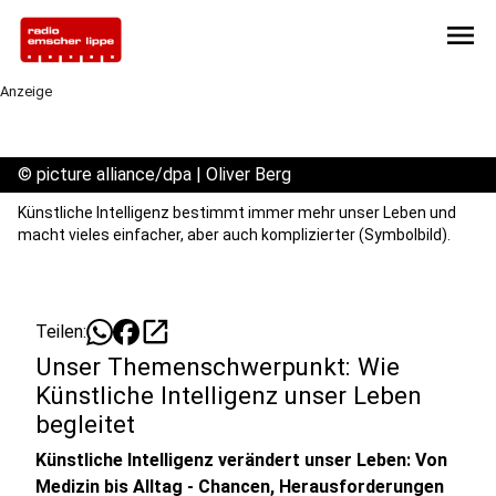
menu
Anzeige
©
picture alliance/dpa | Oliver Berg
Künstliche Intelligenz bestimmt immer mehr unser Leben und
macht vieles einfacher, aber auch komplizierter (Symbolbild).
open_in_new
Teilen:
Unser Themenschwerpunkt: Wie
Künstliche Intelligenz unser Leben
begleitet
Künstliche Intelligenz verändert unser Leben: Von
Medizin bis Alltag - Chancen, Herausforderungen