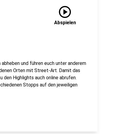
play_circle
Abspielen
n abheben und führen euch unter anderem
edenen Orten mit Street-Art. Damit das
u den Highlights auch online abrufen.
schiedenen Stopps auf den jeweiligen