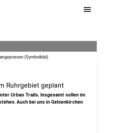
menu
angepriesen (Symbolbild).
m Ruhrgebiet geplant
ter Urban Trails. Insgesamt sollen im
ehen. Auch bei uns in Gelsenkirchen