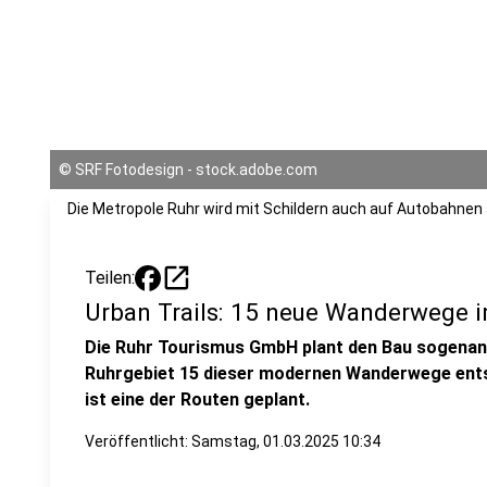
©
SRF Fotodesign - stock.adobe.com
Die Metropole Ruhr wird mit Schildern auch auf Autobahnen 
open_in_new
Teilen:
Urban Trails: 15 neue Wanderwege i
Die Ruhr Tourismus GmbH plant den Bau sogenann
Ruhrgebiet 15 dieser modernen Wanderwege entst
ist eine der Routen geplant.
Veröffentlicht:
Samstag, 01.03.2025 10:34