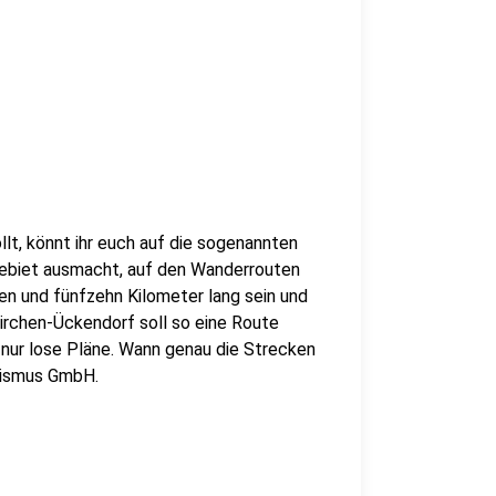
lt, könnt ihr euch auf die sogenannten
hrgebiet ausmacht, auf den Wanderrouten
en und fünfzehn Kilometer lang sein und
kirchen-Ückendorf soll so eine Route
 nur lose Pläne. Wann genau die Strecken
urismus GmbH.