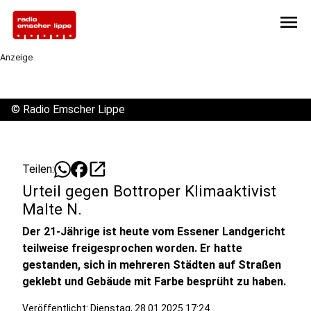
menu
Anzeige
©
Radio Emscher Lippe
open_in_new
Teilen:
Urteil gegen Bottroper Klimaaktivist
Malte N.
Der 21-Jährige ist heute vom Essener Landgericht
teilweise freigesprochen worden. Er hatte
gestanden, sich in mehreren Städten auf Straßen
geklebt und Gebäude mit Farbe besprüht zu haben.
Veröffentlicht:
Dienstag, 28.01.2025 17:24