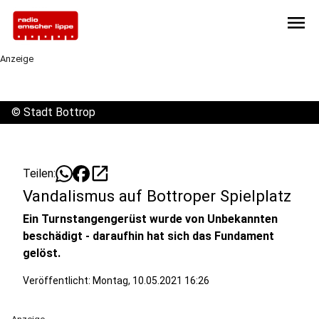
menu
Anzeige
©
Stadt Bottrop
open_in_new
Teilen:
Vandalismus auf Bottroper Spielplatz
Ein Turnstangengerüst wurde von Unbekannten
beschädigt - daraufhin hat sich das Fundament
gelöst.
Veröffentlicht:
Montag, 10.05.2021 16:26