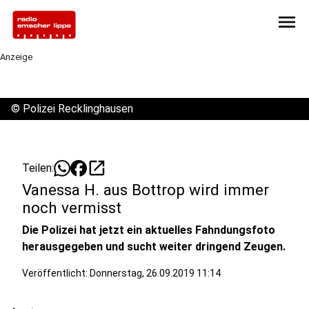
menu
Anzeige
©
Polizei Recklinghausen
open_in_new
Teilen:
Vanessa H. aus Bottrop wird immer
noch vermisst
Die Polizei hat jetzt ein aktuelles Fahndungsfoto
herausgegeben und sucht weiter dringend Zeugen.
Veröffentlicht:
Donnerstag, 26.09.2019 11:14