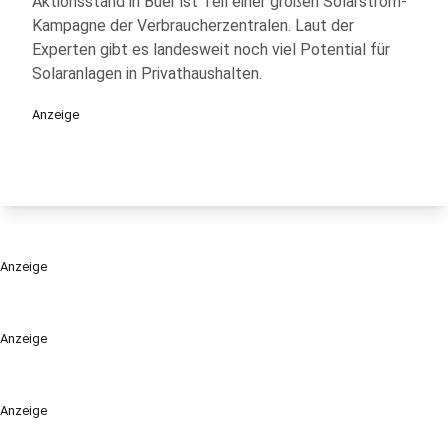
Aktionsstand in Buer ist Teil einer großen Solarstrom-
Kampagne der Verbraucherzentralen. Laut der
Experten gibt es landesweit noch viel Potential für
Solaranlagen in Privathaushalten.
Anzeige
Anzeige
Anzeige
Anzeige