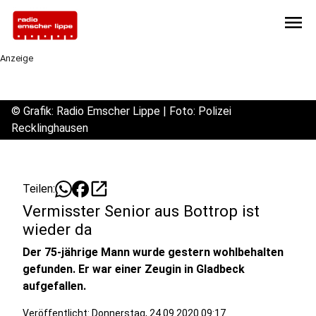
menu
Anzeige
©
Grafik: Radio Emscher Lippe | Foto: Polizei
Recklinghausen
open_in_new
Teilen:
Vermisster Senior aus Bottrop ist
wieder da
Der 75-jährige Mann wurde gestern wohlbehalten
gefunden. Er war einer Zeugin in Gladbeck
aufgefallen.
Veröffentlicht:
Donnerstag, 24.09.2020 09:17