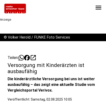
menu
Anzeige
©
Volker Herold / FUNKE Foto Services
open_in_new
Teilen:
Versorgung mit Kinderärzten ist
ausbaufähig
Die kinderärztliche Versorgung bei uns ist weiter
ausbaufähig – das zeigt eine aktuelle Studie vom
Vergleichsportal Verivox.
Veröffentlicht:
Samstag, 02.08.2025 10:05