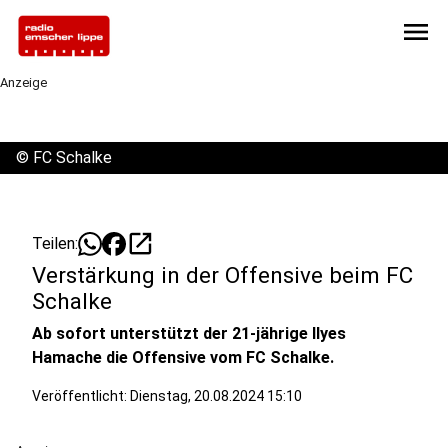
menu
Anzeige
©
FC Schalke
open_in_new
Teilen:
Verstärkung in der Offensive beim FC
Schalke
Ab sofort unterstützt der 21-jährige Ilyes
Hamache die Offensive vom FC Schalke.
Veröffentlicht:
Dienstag, 20.08.2024 15:10