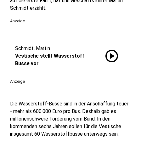
auf die erste Fahrt, hat uns Geschäftsführer Martin
Schmidt erzählt.
Anzeige
Schmidt, Martin
play_circle
Vestische stellt Wasserstoff-
Busse vor
Anzeige
Die Wasserstoff-Busse sind in der Anschaffung teuer
- mehr als 600.000 Euro pro Bus. Deshalb gab es
millionenschwere Förderung vom Bund. In den
kommenden sechs Jahren sollen für die Vestische
insgesamt 60 Wasserstoffbusse unterwegs sein.