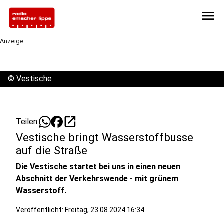
menu
Anzeige
©
Vestische
open_in_new
Teilen:
Vestische bringt Wasserstoffbusse
auf die Straße
Die Vestische startet bei uns in einen neuen
Abschnitt der Verkehrswende - mit grünem
Wasserstoff.
Veröffentlicht:
Freitag, 23.08.2024 16:34