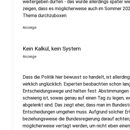
weitergeben dürfen - das wurde allerdings später wi
zeigen, dass es möglicherweise auch im Sommer 202
Thema durchzuboxen.
Anzeige
Kein Kalkül, kein System
Anzeige
Dass die Politik hier bewusst so handelt, ist allerdin
wirklich unglücklich. Experten beobachten schon lan
Entscheidungswege und halten fest: Abstimmungen s
schwierig ist, sowas genau auf einen Tag zu legen, w
abgelenkt sind. Das zeigt eher, dass man im Bundest
Entscheidungen umgehen muss. Aufgrund solcher Erf
beziehungsweise die Bundesregierung darauf achten,
möglicherweise vertagt werden, um nicht eben einen