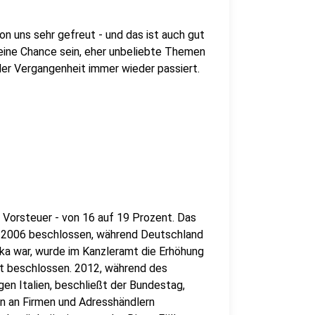
on uns sehr gefreut - und das ist auch gut
h eine Chance sein, eher unbeliebte Themen
der Vergangenheit immer wieder passiert.
l
r Vorsteuer - von 16 auf 19 Prozent. Das
2006 beschlossen, während Deutschland
ka war, wurde im Kanzleramt die Erhöhung
nt beschlossen. 2012, während des
en Italien, beschließt der Bundestag,
n an Firmen und Adresshändlern