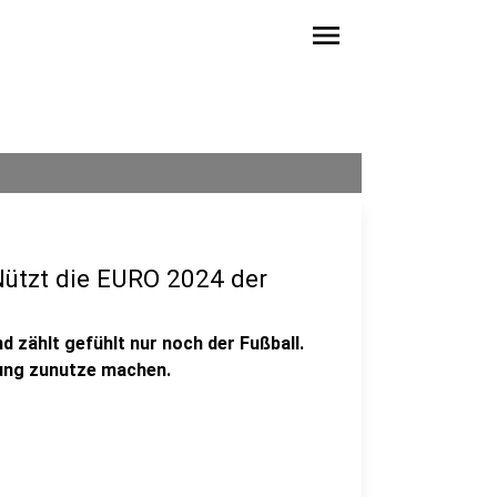
menu
Nützt die EURO 2024 der
 zählt gefühlt nur noch der Fußball.
mung zunutze machen.