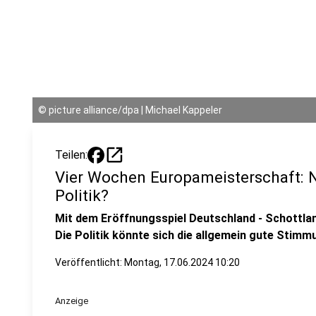
©
picture alliance/dpa | Michael Kappeler
open_in_new
Teilen:
Vier Wochen Europameisterschaft: 
Politik?
Mit dem Eröffnungsspiel Deutschland - Schottland
Die Politik könnte sich die allgemein gute Stim
Veröffentlicht:
Montag, 17.06.2024 10:20
Anzeige