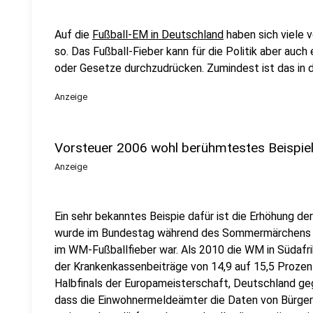
Auf die
Fußball-EM in Deutschland
haben sich viele v
so. Das Fußball-Fieber kann für die Politik aber auc
oder Gesetze durchzudrücken. Zumindest ist das in 
Anzeige
Vorsteuer 2006 wohl berühmtestes Beispie
Anzeige
Ein sehr bekanntes Beispie dafür ist die Erhöhung de
wurde im Bundestag während des Sommermärchens 
im WM-Fußballfieber war. Als 2010 die WM in Südafri
der Krankenkassenbeiträge von 14,9 auf 15,5 Proze
Halbfinals der Europameisterschaft, Deutschland geg
dass die Einwohnermeldeämter die Daten von Bürger