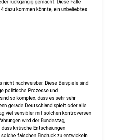
eder rückgängig gemacht. Diese Fälle
4 dazu kommen könnte, ein unbeliebtes
gs nicht nachweisbar. Diese Beispiele sind
ge politische Prozesse und
ind so komplex, dass es sehr sehr
enn gerade Deutschland spielt oder alle
ag viel sensibler mit solchen kontroversen
ahrungen wird der Bundestag,
 dass kritische Entscheiungen
 solche falschen Eindruck zu entwickeln.