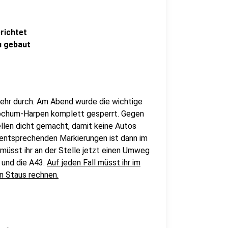
richtet
u gebaut
ehr durch. Am Abend wurde die wichtige
chum-Harpen komplett gesperrt. Gegen
llen dicht gemacht, damit keine Autos
 entsprechenden Markierungen ist dann im
müsst ihr an der Stelle jetzt einen Umweg
8 und die A43.
Auf jeden Fall müsst ihr im
n Staus rechnen.