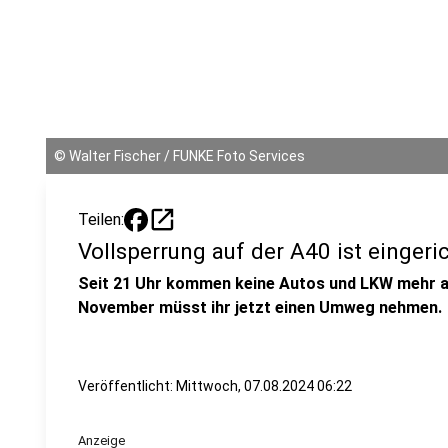
©
Walter Fischer / FUNKE Foto Services
open_in_new
Teilen:
Vollsperrung auf der A40 ist eingeri
Seit 21 Uhr kommen keine Autos und LKW mehr au
November müsst ihr jetzt einen Umweg nehmen.
Veröffentlicht:
Mittwoch, 07.08.2024 06:22
Anzeige