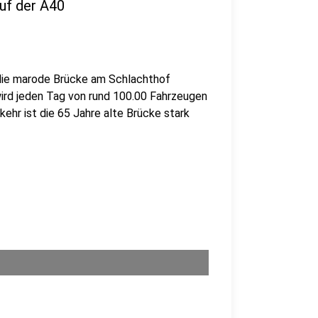
auf der A40
m die marode Brücke am Schlachthof
wird jeden Tag von rund 100.00 Fahrzeugen
hr ist die 65 Jahre alte Brücke stark