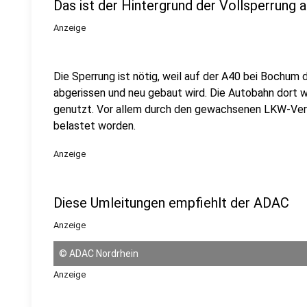
Das ist der Hintergrund der Vollsperrung 
Anzeige
Die Sperrung ist nötig, weil auf der A40 bei Bochu
abgerissen und neu gebaut wird. Die Autobahn dort 
genutzt. Vor allem durch den gewachsenen LKW-Verke
belastet worden.
Anzeige
Diese Umleitungen empfiehlt der ADAC
Anzeige
©
ADAC Nordrhein
Anzeige