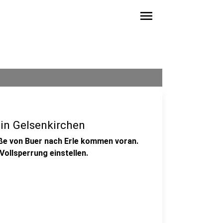
menu
 in Gelsenkirchen
aße von Buer nach Erle kommen voran.
Vollsperrung einstellen.