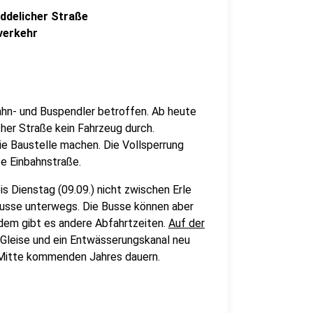
ddelicher Straße
verkehr
ahn- und Buspendler betroffen. Ab heute
er Straße kein Fahrzeug durch.
ie Baustelle machen. Die Vollsperrung
e Einbahnstraße.
is Dienstag (09.09.) nicht zwischen Erle
 Busse unterwegs. Die Busse können aber
rdem gibt es andere Abfahrtzeiten.
Auf der
Gleise und ein Entwässerungskanal neu
s Mitte kommenden Jahres dauern.