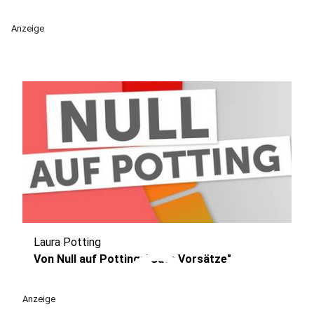
Anzeige
Laura Potting
play_circle
Von Null auf Potting: "Gute Vorsätze"
Anzeige