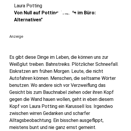
Laura Potting
play_circle
Von Null auf Potting: "Hunde im Büro:
Alternativen"
Anzeige
Es gibt diese Dinge im Leben, die können uns zur
Weißglut treiben. Bahnstreiks. Plötzlicher Schneefall.
Eiskratzen am frühen Morgen. Leute, die nicht
Autofahren können. Menschen, die seltsame Wörter
benutzen. Wo andere sich vor Verzweiflung das
Gesicht bis zum Bauchnabel ziehen oder ihren Kopf
gegen die Wand hauen wollen, geht in eben diesem
Kopf von Laura Potting ein Karussell los. Irgendwo
zwischen wirren Gedanken und scharfer
Alltagsbeobachtung. Ein bisschen ausgeflippt,
meistens bunt und nie ganz ernst gemeint.