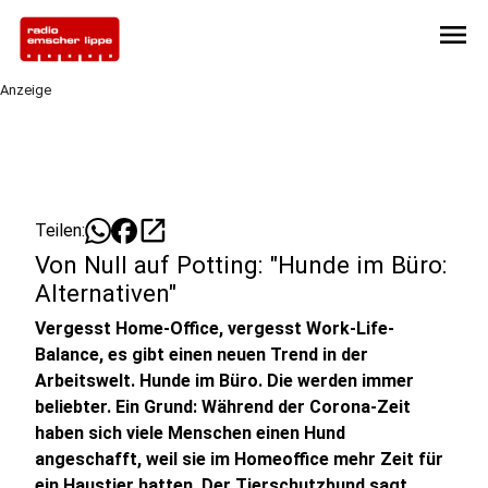
menu
Anzeige
open_in_new
Teilen:
Von Null auf Potting: "Hunde im Büro:
Alternativen"
Vergesst Home-Office, vergesst Work-Life-
Balance, es gibt einen neuen Trend in der
Arbeitswelt. Hunde im Büro. Die werden immer
beliebter. Ein Grund: Während der Corona-Zeit
haben sich viele Menschen einen Hund
angeschafft, weil sie im Homeoffice mehr Zeit für
ein Haustier hatten. Der Tierschutzbund sagt