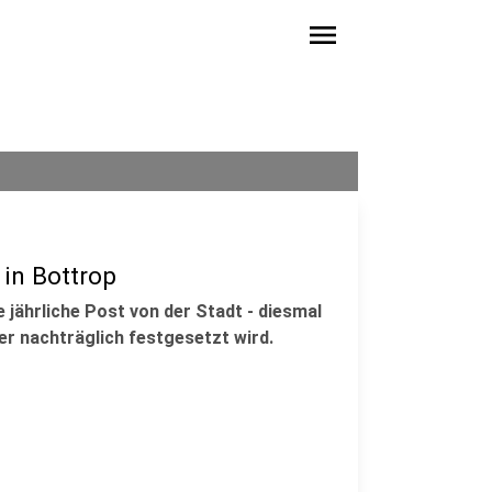
menu
 in Bottrop
 jährliche Post von der Stadt - diesmal
er nachträglich festgesetzt wird.