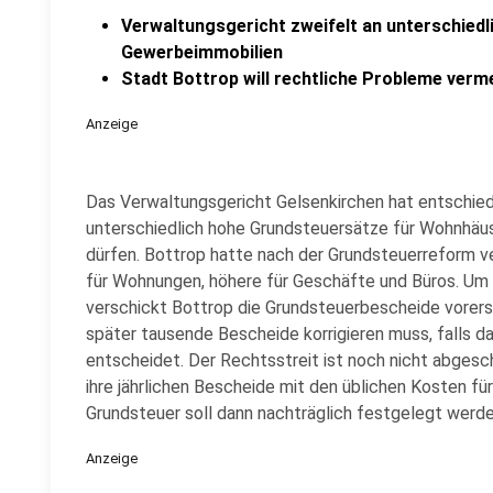
Verwaltungsgericht zweifelt an unterschied
Gewerbeimmobilien
Stadt Bottrop will rechtliche Probleme verm
Anzeige
Das Verwaltungsgericht Gelsenkirchen hat entschied
unterschiedlich hohe Grundsteuersätze für Wohnhäu
dürfen. Bottrop hatte nach der Grundsteuerreform v
für Wohnungen, höhere für Geschäfte und Büros. Um 
verschickt Bottrop die Grundsteuerbescheide vorerst 
später tausende Bescheide korrigieren muss, falls d
entscheidet. Der Rechtsstreit ist noch nicht abges
ihre jährlichen Bescheide mit den üblichen Kosten fü
Grundsteuer soll dann nachträglich festgelegt werde
Anzeige