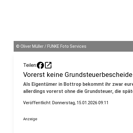
©
Oliver Müller / FUNKE Foto Services
open_in_new
Teilen:
Vorerst keine Grundsteuerbescheide
Als Eigentümer in Bottrop bekommt ihr zwar eure
allerdings vorerst ohne die Grundsteuer, die spät
Veröffentlicht:
Donnerstag, 15.01.2026 09:11
Anzeige