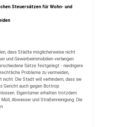
lichen Steuersätzen für Wohn- und
eiden
en, dass Städte möglicherweise nicht
ser und Gewerbeimmobilien verlangen
erschiedene Sätze festgelegt - niedrigere
rechtliche Probleme zu vermeiden,
nicht. Die Stadt will verhindern, dass sie
as Gericht auch gegen Bottrop
chlossen. Eigentümer erhalten trotzdem
r Müll, Abwasser und Straßenreinigung. Die
n.