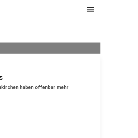
menu
s
nkirchen haben offenbar mehr