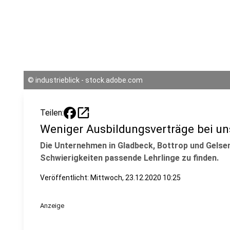
©
industrieblick - stock.adobe.com
open_in_new
Teilen:
Weniger Ausbildungsverträge bei un
Die Unternehmen in Gladbeck, Bottrop und Gelse
Schwierigkeiten passende Lehrlinge zu finden.
Veröffentlicht:
Mittwoch, 23.12.2020 10:25
Anzeige