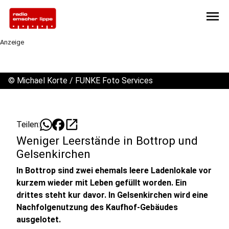
menu
Anzeige
©
Michael Korte / FUNKE Foto Services
open_in_new
Teilen:
Weniger Leerstände in Bottrop und
Gelsenkirchen
In Bottrop sind zwei ehemals leere Ladenlokale vor
kurzem wieder mit Leben gefüllt worden. Ein
drittes steht kur davor. In Gelsenkirchen wird eine
Nachfolgenutzung des Kaufhof-Gebäudes
ausgelotet.