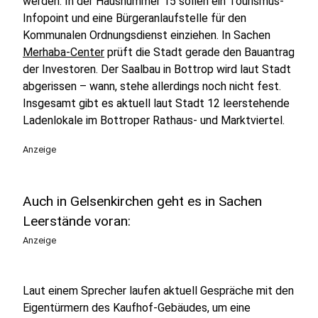
werden: In der Hausnummer 15 sollen ein Tourismus-
Infopoint und eine Bürgeranlaufstelle für den
Kommunalen Ordnungsdienst einziehen. In Sachen
Merhaba-Center
prüft die Stadt gerade den Bauantrag
der Investoren. Der Saalbau in Bottrop wird laut Stadt
abgerissen – wann, stehe allerdings noch nicht fest.
Insgesamt gibt es aktuell laut Stadt 12 leerstehende
Ladenlokale im Bottroper Rathaus- und Marktviertel.
Anzeige
Auch in Gelsenkirchen geht es in Sachen
Leerstände voran:
Anzeige
Laut einem Sprecher laufen aktuell Gespräche mit den
Eigentürmern des Kaufhof-Gebäudes, um eine