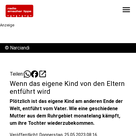
menu
Anzeige
©
Narciandi
open_in_new
Teilen:
Wenn das eigene Kind von den Eltern
entführt wird
Plötzlich ist das eigene Kind am anderen Ende der
Welt, entführt vom Vater. Wie eine geschiedene
Mutter aus dem Ruhrgebiet monatelang kämpft,
um ihre Tochter wiederzubekommen.
Veröffentlicht:
Donnerstag, 25.05.2023 08:16