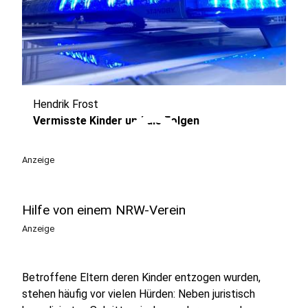
Hendrik Frost
play_circle
Vermisste Kinder und die Folgen
Anzeige
Hilfe von einem NRW-Verein
Anzeige
Betroffene Eltern deren Kinder entzogen wurden,
stehen häufig vor vielen Hürden: Neben juristisch