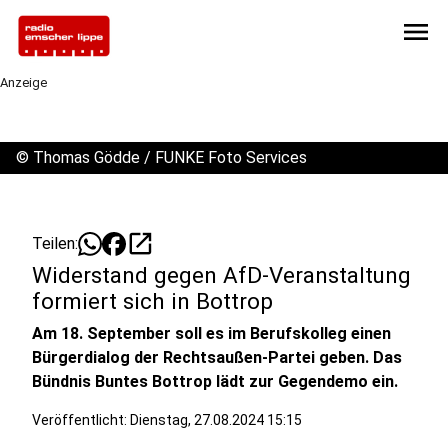
menu
Anzeige
©
Thomas Gödde / FUNKE Foto Services
open_in_new
Teilen:
Widerstand gegen AfD-Veranstaltung
formiert sich in Bottrop
Am 18. September soll es im Berufskolleg einen
Bürgerdialog der Rechtsaußen-Partei geben. Das
Bündnis Buntes Bottrop lädt zur Gegendemo ein.
Veröffentlicht:
Dienstag, 27.08.2024 15:15