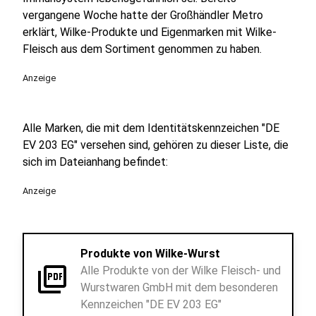
vergangene Woche hatte der Großhändler Metro
erklärt, Wilke-Produkte und Eigenmarken mit Wilke-
Fleisch aus dem Sortiment genommen zu haben.
Anzeige
Alle Marken, die mit dem Identitätskennzeichen "DE
EV 203 EG" versehen sind, gehören zu dieser Liste, die
sich im Dateianhang befindet:
Anzeige
Produkte von Wilke-Wurst
picture_as_pdf
Alle Produkte von der Wilke Fleisch- und
Wurstwaren GmbH mit dem besonderen
Kennzeichen "DE EV 203 EG"