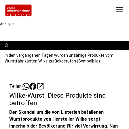
menu
Anzeige
©
In den vergangenen Tagen wurden unzählige Produkte vom
Wurstfabrikanten Wilke zurückgerufen (Symbolbild).
open_in_new
Teilen:
Wilke-Wurst: Diese Produkte sind
betroffen
Der Skandal um die von Listerien befallenen
Wurstprodukte von Hersteller Wilke sorgt
innerhalb der Bevölkerung für viel Verwirrung. Nun