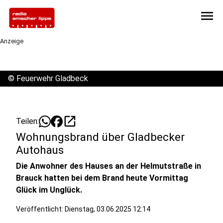
menu
Anzeige
©
Feuerwehr Gladbeck
open_in_new
Teilen:
Wohnungsbrand über Gladbecker
Autohaus
Die Anwohner des Hauses an der Helmutstraße in
Brauck hatten bei dem Brand heute Vormittag
Glück im Unglück.
Veröffentlicht:
Dienstag, 03.06.2025 12:14