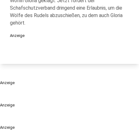
Wölfin Gloria geklagt. Jetzt fordert der
Schafschutzverband dringend eine Erlaubnis, um die
Wölfe des Rudels abzuschießen, zu dem auch Gloria
gehört.
Anzeige
Anzeige
Anzeige
Anzeige