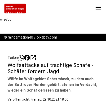
menu
Anzeige
©
raincarnation40 / pixabay.com
open_in_new
Teilen:
Wolfsattacke auf trächtige Schafe -
Schäfer fordern Jagd
Wölfe im Wolfsgebiet Schermbeck, zu dem auch
der Bottroper Norden gehört, stehen im Verdacht,
wieder ein Schaf gerissen zu haben.
Veröffentlicht:
Freitag, 29.10.2021 18:00