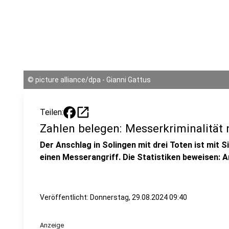
©
picture alliance/dpa - Gianni Gattus
open_in_new
Teilen:
Zahlen belegen: Messerkriminalität
Der Anschlag in Solingen mit drei Toten ist mit S
einen Messerangriff. Die Statistiken beweisen: A
Veröffentlicht:
Donnerstag, 29.08.2024 09:40
Anzeige