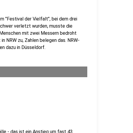
"Festival der Vielfalt", bei dem drei
hwer verletzt wurden, musste die
r Menschen mit zwei Messern bedroht
ät in NRW zu, Zahlen belegen das. NRW-
en dazu in Düsseldorf.
le - das ist ein Anstieg um fast 43