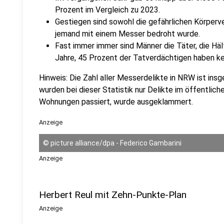
Prozent im Vergleich zu 2023.
Gestiegen sind sowohl die gefährlichen Körperver
jemand mit einem Messer bedroht wurde.
Fast immer immer sind Männer die Täter, die Hälf
Jahre, 45 Prozent der Tatverdächtigen haben k
Hinweis: Die Zahl aller Messerdelikte in NRW ist in
wurden bei dieser Statistik nur Delikte im öffentlic
Wohnungen passiert, wurde ausgeklammert.
Anzeige
©
picture alliance/dpa - Federico Gambarini
Anzeige
Herbert Reul mit Zehn-Punkte-Plan
Anzeige