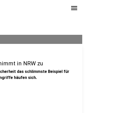
menu
 nimmt in NRW zu
icherheit das schlimmste Beispiel für
ngriffe häufen sich.