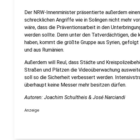
Der NRW-Innenminister präsentierte außerdem einen
schrecklichen Angriffe wie in Solingen nicht mehr 
wäre, dass die Präventionsarbeit in den Unterbringun
werden sollte. Denn unter den Tatverdächtigen, die
haben, kommt die größte Gruppe aus Syrien, gefolgt 
und aus Rumänien.
Außerdem will Reul, dass Städte und Kreispolizeibe
Straßen und Plätzen die Videoüberwachung ausweit
soll so die Sicherheit verbessert werden. Intensivst
überhaupt keine Messer mehr besitzen dürfen.
Autoren: Joachim Schultheis & José Narciandi
Anzeige