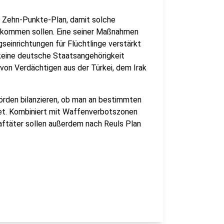
 Zehn-Punkte-Plan, damit solche
vorkommen sollen. Eine seiner Maßnahmen
gseinrichtungen für Flüchtlinge verstärkt
 keine deutsche Staatsangehörigkeit
von Verdächtigen aus der Türkei, dem Irak
hörden bilanzieren, ob man an bestimmten
et. Kombiniert mit Waffenverbotszonen
raftäter sollen außerdem nach Reuls Plan