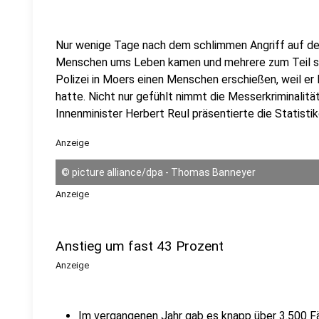
Nur wenige Tage nach dem schlimmen Angriff auf dem 
Menschen ums Leben kamen und mehrere zum Teil sc
Polizei in Moers einen Menschen erschießen, weil e
hatte. Nicht nur gefühlt nimmt die Messerkriminalit
Innenminister Herbert Reul präsentierte die Statistik
Anzeige
©
picture alliance/dpa - Thomas Banneyer
Anzeige
Anstieg um fast 43 Prozent
Anzeige
Im vergangenen Jahr gab es knapp über 3.500 Fäl