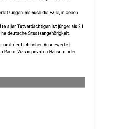
letzungen, als auch die Fälle, in denen
te aller Tatverdächtigen ist jünger als 21
eine deutsche Staatsangehörigkeit.
sgesamt deutlich höher. Ausgewertet
hen Raum. Was in privaten Häusern oder