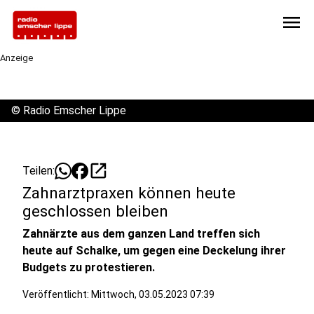
menu
Anzeige
©
Radio Emscher Lippe
open_in_new
Teilen:
Zahnarztpraxen können heute
geschlossen bleiben
Zahnärzte aus dem ganzen Land treffen sich
heute auf Schalke, um gegen eine Deckelung ihrer
Budgets zu protestieren.
Veröffentlicht:
Mittwoch, 03.05.2023 07:39