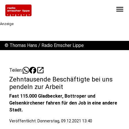
menu
Anzeige
©
Thomas Hans / Radio Emscher Lippe
open_in_new
Teilen:
Zehntausende Beschäftigte bei uns
pendeln zur Arbeit
Fast 115.000 Gladbecker, Bottroper und
Gelsenkirchener fahren für den Job in eine andere
Stadt.
Veröffentlicht:
Donnerstag, 09.12.2021 13:40