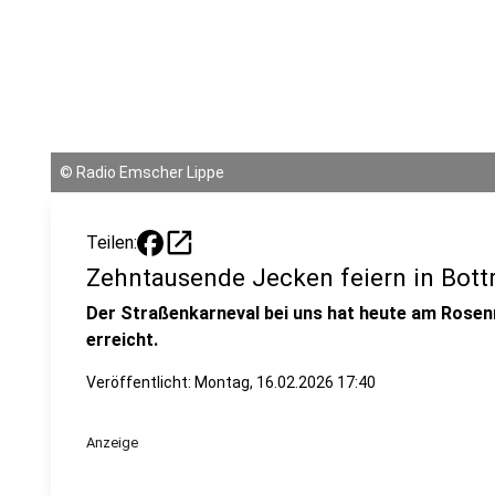
©
Radio Emscher Lippe
open_in_new
Teilen:
Zehntausende Jecken feiern in Bott
Der Straßenkarneval bei uns hat heute am Rosen
erreicht.
Veröffentlicht:
Montag, 16.02.2026 17:40
Anzeige