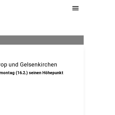
menu
rop und Gelsenkirchen
montag (16.2.) seinen Höhepunkt