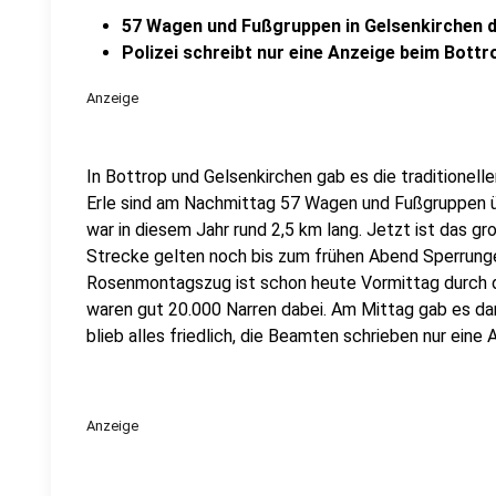
57 Wagen und Fußgruppen in Gelsenkirchen d
Polizei schreibt nur eine Anzeige beim Bott
Anzeige
In Bottrop und Gelsenkirchen gab es die traditionel
Erle sind am Nachmittag 57 Wagen und Fußgruppen ü
war in diesem Jahr rund 2,5 km lang. Jetzt ist das g
Strecke gelten noch bis zum frühen Abend Sperrung
Rosenmontagszug ist schon heute Vormittag durch 
waren gut 20.000 Narren dabei. Am Mittag gab es d
blieb alles friedlich, die Beamten schrieben nur ein
Anzeige