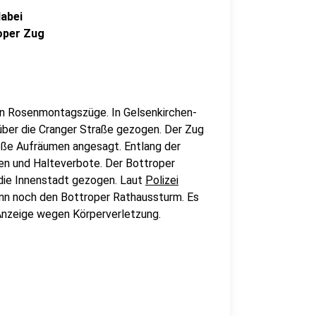
abei
roper Zug
len Rosenmontagszüge. In Gelsenkirchen-
ber die Cranger Straße gezogen. Der Zug
roße Aufräumen angesagt. Entlang der
en und Halteverbote. Der Bottroper
die Innenstadt gezogen. Laut
Polizei
ann noch den Bottroper Rathaussturm. Es
e Anzeige wegen Körperverletzung.